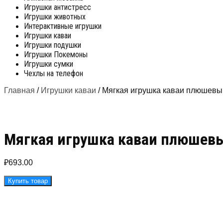
Игрушки антистресс
Игрушки животных
Интерактивные игрушки
Игрушки каваи
Игрушки подушки
Игрушки Покемоны
Игрушки сумки
Чехлы на телефон
Главная
/
Игрушки каваи
/ Мягкая игрушка каваи плюшевы
Мягкая игрушка каваи плюшевы
₽
693.00
Купить товар