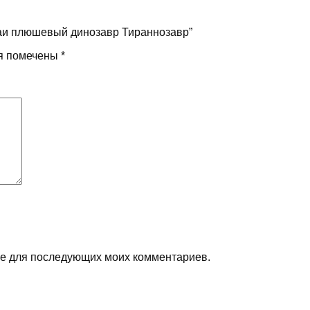
аваи плюшевый динозавр Тираннозавр”
я помечены
*
ере для последующих моих комментариев.