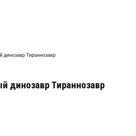
й динозавр Тираннозавр
й динозавр Тираннозавр