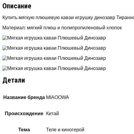
Описание
Купить мягкую плюшевую каваи игрушку динозавр Тиранноз
Материал: мягкий плюш и полипропиленовый хлопок
Детали
Название бренда
MIAOOWA
Происхождение
Китай
Тема
Теле и киногерой