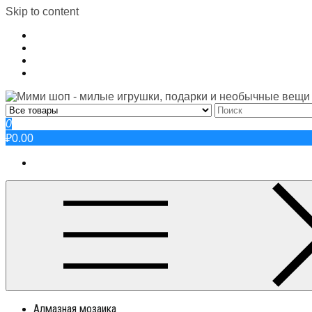
Skip to content
0
₽0.00
Алмазная мозаика