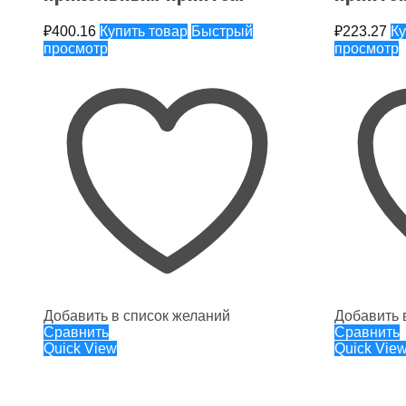
₽
400.16
Купить товар
Быстрый
₽
223.27
Ку
просмотр
просмотр
Добавить в список желаний
Добавить 
Сравнить
Сравнить
Quick View
Quick Vie