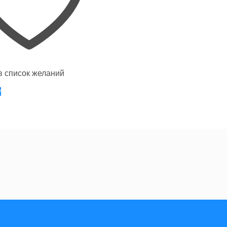
в список желаний
w