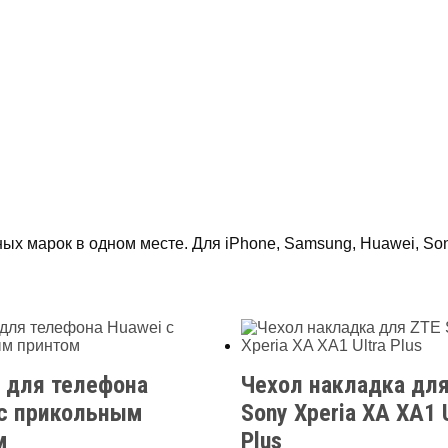
 марок в одном месте. Для iPhone, Samsung, Huawei, Sony,
 для телефона
Чехол накладка дл
 с прикольным
Sony Xperia XA XA1 U
м
Plus