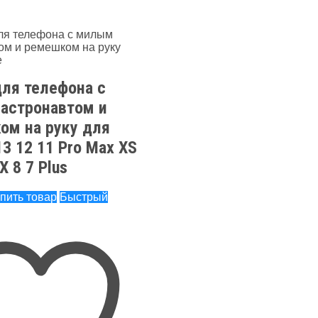
для телефона с
астронавтом и
ом на руку для
13 12 11 Pro Max XS
X 8 7 Plus
пить товар
Быстрый