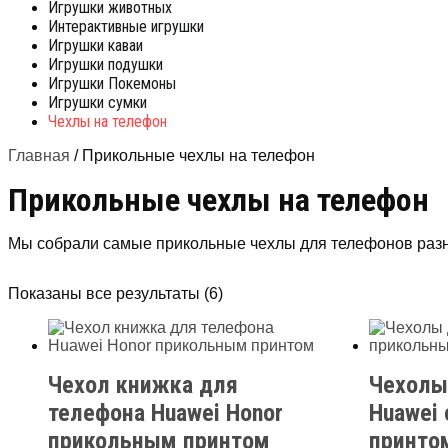
Игрушки животных
Интерактивные игрушки
Игрушки каваи
Игрушки подушки
Игрушки Покемоны
Игрушки сумки
Чехлы на телефон
Главная
/ Прикольные чехлы на телефон
Прикольные чехлы на телефон
Мы собрали самые прикольные чехлы для телефонов разных
Сортировка:
Показаны все результаты (6)
по
популярности
Чехол книжка для
Чехолы
телефона Huawei Honor
Huawei
прикольным принтом
принто