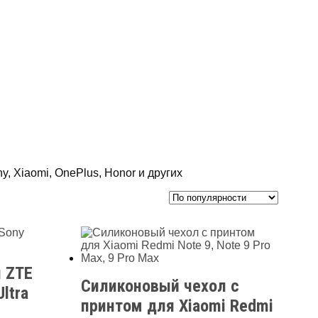
 Xiaomi, OnePlus, Honor и других
я ZTE
Силиконовый чехол с
ltra
принтом для Xiaomi Redmi