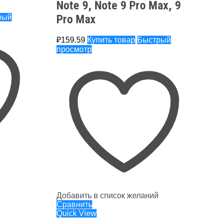
Note 9, Note 9 Pro Max, 9
Pro Max
рый
₽
159.59
Купить товар
Быстрый
просмотр
Добавить в список желаний
Сравнить
Quick View