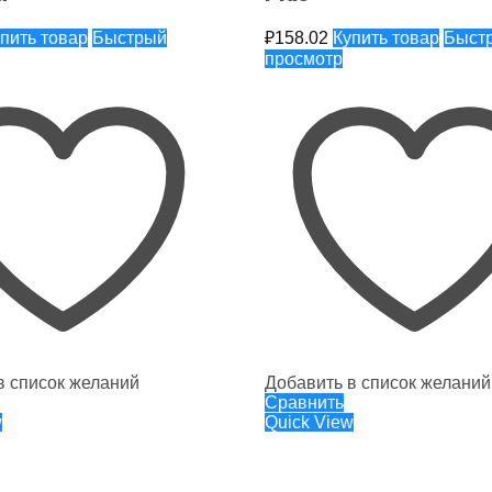
пить товар
Быстрый
₽
158.02
Купить товар
Быст
просмотр
в список желаний
Добавить в список желаний
Сравнить
w
Quick View