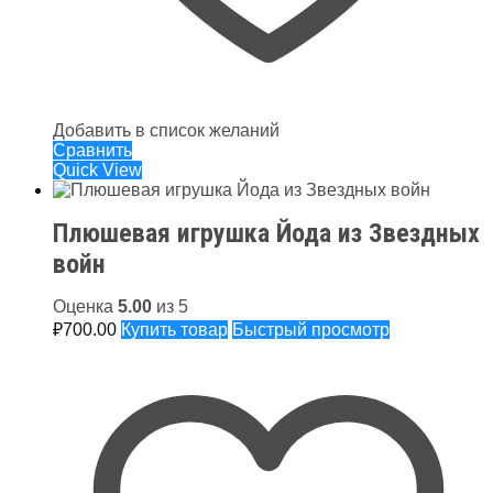
Добавить в список желаний
Сравнить
Quick View
Плюшевая игрушка Йода из Звездных
войн
Оценка
5.00
из 5
₽
700.00
Купить товар
Быстрый просмотр