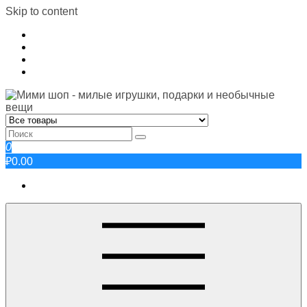
Skip to content
0
₽0.00