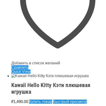
Добавить в список желаний
Сравнить
Quick View
Kawaii Hello Kitty Кэти плюшевая
игрушка
₽
1,490.00
Купить товар
Быстрый просмотр