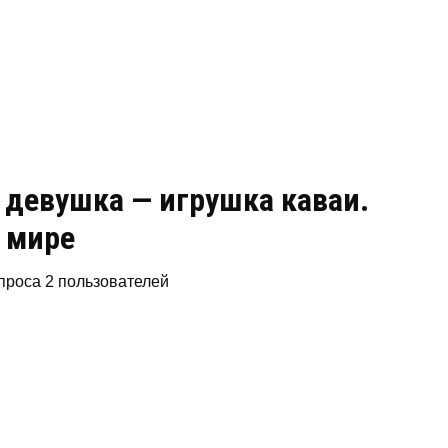
 девушка — игрушка каваи.
 мире
опроса
2
пользователей