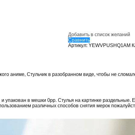
Добавить в список желаний
Сравнить
Артикул:
YEWVPUSHQ1AM
К
кого аниме, Стульчик в разобранном виде, чтобы не сломал
 и упакован в мешки 0pp. Стулья на картинке раздельные. 
спользованием различных способов снятия мерок пожалуйст