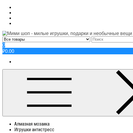
Skip
to
content
0
₽0.00
Алмазная мозаика
Игрушки антистресс