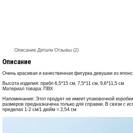
Описание
Детали
Отзывы (2)
Описание
Очень красивая и качественная фигурка девушки из японс
Высота изделия: прибл 6,5*15 см, 7,5*11 см, 9,6*11,5 см
Материал товара: ПВХ
Напоминание: Этот продукт не имеет упаковочной коробки
размеров предназначена только для справки. В связи с и
пределах 1-2 см/1 дюйм = 2,54 см