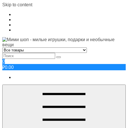
Skip to content
0
₽0.00