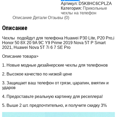
Артикул:
D5K8HC6CPLZA
Категория:
Прикольные
чехлы на телефон
Описание
Детали
Отзывы (0)
Описание
Чехлы подойдут для телефона Huawei P30 Lite, P20 Pro,i
Honor 50 8X 20 9A 9C Y9 Prime 2019 Nova 5T P Smart
2021, Huawei Nova 5T 7i 6 7 SE Pro
Описание товара>
1. Новые модные дизайнерские чехлы для телефонов
2. Высокое качество по низкой цене
3. Защищает ваш телефон от грязи, царапин, вмятин и
ударов
4. Предоставьте реальную картинку для реселлера!
5. Выше 2 шт. предпочтительно, и получите скидку 3%