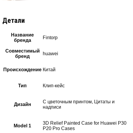
Детали
Название
Fintorp
бренда
Совместимый
huawei
бренд
Происхождение
Китай
Тип
Клип-кейс
С цветочным принтом, Цитаты и
Дизайн
надписи
3D Relief Painted Case for Huawei P30
Model 1
P20 Pro Cases