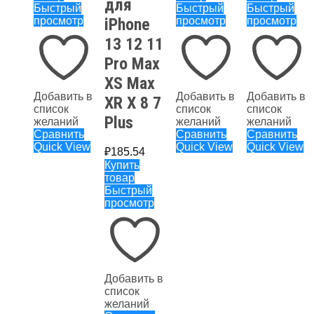
для
Быстрый
Быстрый
Быстрый
просмотр
iPhone
просмотр
просмотр
13 12 11
Pro Max
XS Max
Добавить в
Добавить в
Добавить в
XR X 8 7
список
список
список
Plus
желаний
желаний
желаний
Сравнить
Сравнить
Сравнить
Quick View
Quick View
Quick View
₽
185.54
Купить
товар
Быстрый
просмотр
Добавить в
список
желаний