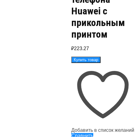
Huawei с
прикольным
принтом
₽
223.27
Купить товар
Добавить в список желаний
Сравнить