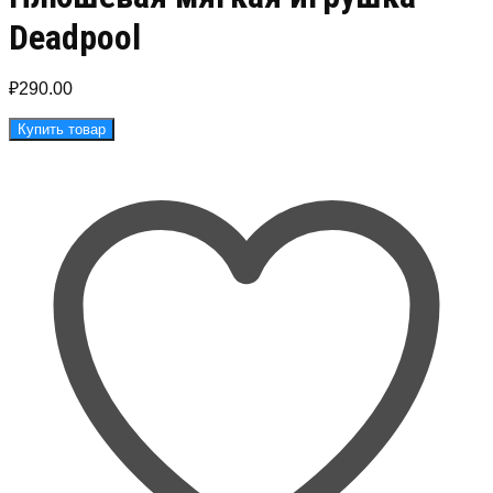
Deadpool
₽
290.00
Купить товар