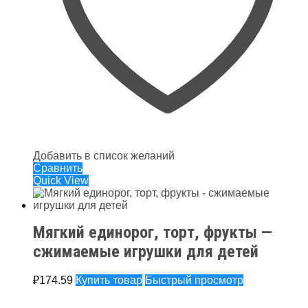
Добавить в список желаний
Сравнить
Quick View
Мягкий единорог, торт, фрукты —
сжимаемые игрушки для детей
₽
174.59
Купить товар
Быстрый просмотр