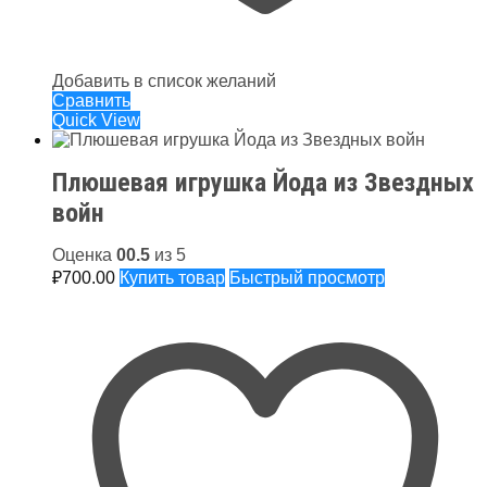
Добавить в список желаний
Сравнить
Quick View
Плюшевая игрушка Йода из Звездных
войн
Оценка
5.00
из 5
₽
700.00
Купить товар
Быстрый просмотр