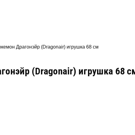
кемон Драгонэйр (Dragonair) игрушка 68 см
онэйр (Dragonair) игрушка 68 с