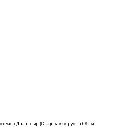
кемон Драгонэйр (Dragonair) игрушка 68 см”