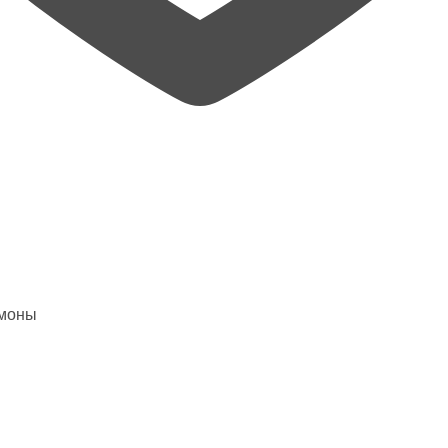
емоны