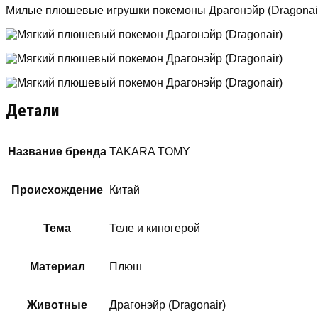
Милые плюшевые игрушки покемоны Драгонэйр (Dragonair) 
Детали
Название бренда
TAKARA TOMY
Происхождение
Китай
Тема
Теле и киногерой
Материал
Плюш
Животные
Драгонэйр (Dragonair)