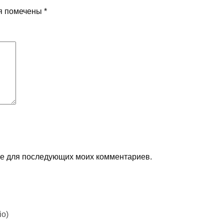
я помечены
*
ере для последующих моих комментариев.