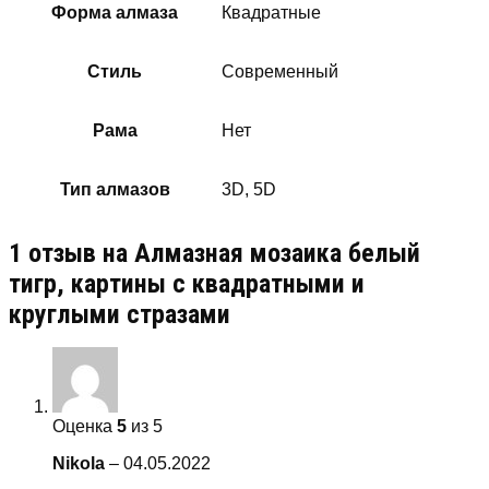
Форма алмаза
Квадратные
Стиль
Современный
Рама
Нет
Тип алмазов
3D, 5D
1 отзыв на
Алмазная мозаика белый
тигр, картины с квадратными и
круглыми стразами
Оценка
5
из 5
Nikola
–
04.05.2022