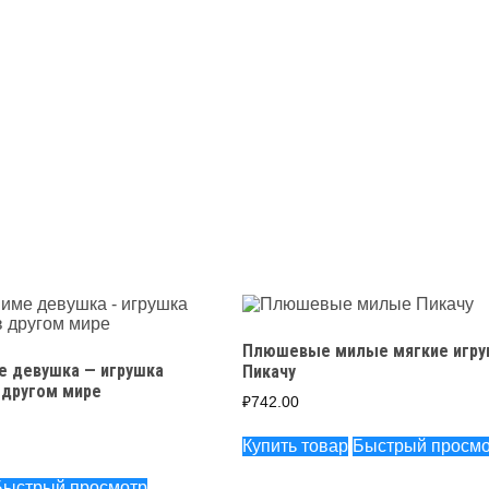
Плюшевые милые мягкие игру
е девушка — игрушка
Пикачу
 другом мире
₽
742.00
Купить товар
Быстрый просмо
Быстрый просмотр