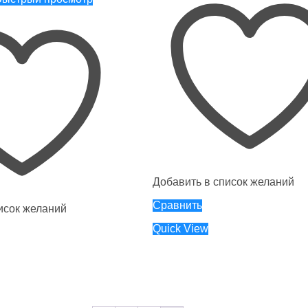
Добавить в список желаний
Сравнить
исок желаний
Quick View